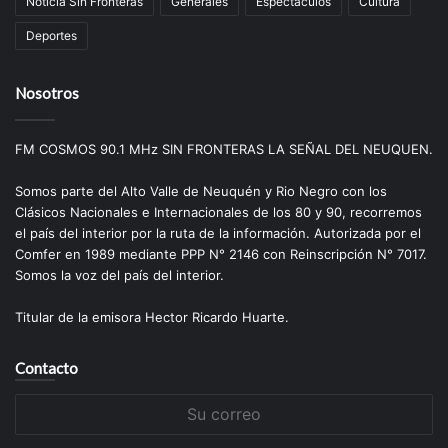
Noticia Sin Fronteras
Generales
Espectáculos
Cultura
Deportes
Nosotros
FM COSMOS 90.1 MHz SIN FRONTERAS LA SEÑAL DEL NEUQUEN.
Somos parte del Alto Valle de Neuquén y Rio Negro con los
Clásicos Nacionales e Internacionales de los 80 y 90, recorremos
el país del interior por la ruta de la información. Autorizada por el
Comfer en 1989 mediante PPP N° 2146 con Reinscripción N° 7017.
Somos la voz del país del interior.
Titular de la emisora Hector Ricardo Huarte.
Contacto
Su
correo