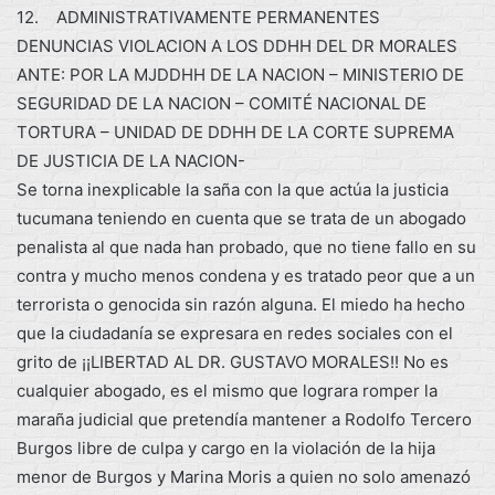
12. ADMINISTRATIVAMENTE PERMANENTES
DENUNCIAS VIOLACION A LOS DDHH DEL DR MORALES
ANTE: POR LA MJDDHH DE LA NACION – MINISTERIO DE
SEGURIDAD DE LA NACION – COMITÉ NACIONAL DE
TORTURA – UNIDAD DE DDHH DE LA CORTE SUPREMA
DE JUSTICIA DE LA NACION-
Se torna inexplicable la saña con la que actúa la justicia
tucumana teniendo en cuenta que se trata de un abogado
penalista al que nada han probado, que no tiene fallo en su
contra y mucho menos condena y es tratado peor que a un
terrorista o genocida sin razón alguna. El miedo ha hecho
que la ciudadanía se expresara en redes sociales con el
grito de ¡¡LIBERTAD AL DR. GUSTAVO MORALES!! No es
cualquier abogado, es el mismo que lograra romper la
maraña judicial que pretendía mantener a Rodolfo Tercero
Burgos libre de culpa y cargo en la violación de la hija
menor de Burgos y Marina Moris a quien no solo amenazó