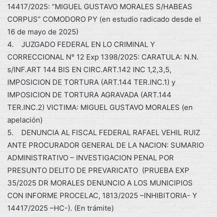
14417/2025: “MIGUEL GUSTAVO MORALES S/HABEAS
CORPUS” COMODORO PY (en estudio radicado desde el
16 de mayo de 2025)
4. JUZGADO FEDERAL EN LO CRIMINAL Y
CORRECCIONAL N° 12 Exp 1398/2025: CARATULA: N.N.
s/INF.ART 144 BIS EN CIRC.ART.142 INC 1,2,3,5,
IMPOSICION DE TORTURA (ART.144 TER.INC.1) y
IMPOSICION DE TORTURA AGRAVADA (ART.144
TER.INC.2) VICTIMA: MIGUEL GUSTAVO MORALES (en
apelación)
5. DENUNCIA AL FISCAL FEDERAL RAFAEL VEHIL RUIZ
ANTE PROCURADOR GENERAL DE LA NACION: SUMARIO
ADMINISTRATIVO – INVESTIGACION PENAL POR
PRESUNTO DELITO DE PREVARICATO (PRUEBA EXP
35/2025 DR MORALES DENUNCIO A LOS MUNICIPIOS
CON INFORME PROCELAC, 1813/2025 –INHIBITORIA- Y
14417/2025 –HC-). (En trámite)