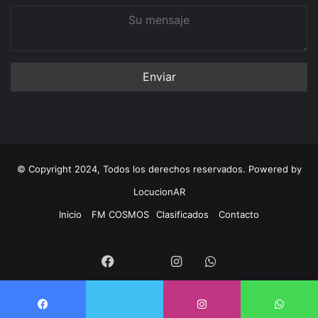
Su
mensaje
© Copyright 2024, Todos los derechos reservados. Powered by
LocucionAR
Inicio
FM COSMOS
Clasificados
Contacto
Twitter
Facebook
Instagram
Whatsapp
Twitter