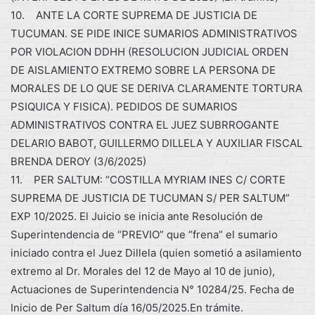
10. ANTE LA CORTE SUPREMA DE JUSTICIA DE
TUCUMAN. SE PIDE INICE SUMARIOS ADMINISTRATIVOS
POR VIOLACION DDHH (RESOLUCION JUDICIAL ORDEN
DE AISLAMIENTO EXTREMO SOBRE LA PERSONA DE
MORALES DE LO QUE SE DERIVA CLARAMENTE TORTURA
PSIQUICA Y FISICA). PEDIDOS DE SUMARIOS
ADMINISTRATIVOS CONTRA EL JUEZ SUBRROGANTE
DELARIO BABOT, GUILLERMO DILLELA Y AUXILIAR FISCAL
BRENDA DEROY (3/6/2025)
11. PER SALTUM: “COSTILLA MYRIAM INES C/ CORTE
SUPREMA DE JUSTICIA DE TUCUMAN S/ PER SALTUM”
EXP 10/2025. El Juicio se inicia ante Resolución de
Superintendencia de “PREVIO” que “frena” el sumario
iniciado contra el Juez Dillela (quien sometió a asilamiento
extremo al Dr. Morales del 12 de Mayo al 10 de junio),
Actuaciones de Superintendencia N° 10284/25. Fecha de
Inicio de Per Saltum día 16/05/2025.En trámite.