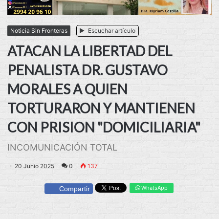
Noticia Sin Fronteras
Escuchar artículo
ATACAN LA LIBERTAD DEL
PENALISTA DR. GUSTAVO
MORALES A QUIEN
TORTURARON Y MANTIENEN
CON PRISION "DOMICILIARIA"
INCOMUNICACIÓN TOTAL
20 Junio 2025
0
137
WhatsApp
Compartir