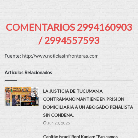
COMENTARIOS 2994160903
/ 2994557593
Fuente:
http://www.noticiasinfronteras.com
Artículos Relacionados
LA JUSTICIA DE TUCUMAN A
CONTRAMANO MANTIENE EN PRISION
DOMICILIARIA A UN ABOGADO PENALISTA
SIN CONDENA.
Jun 20, 2025
Capitán israelí Roni Kaplan: “Buscamos