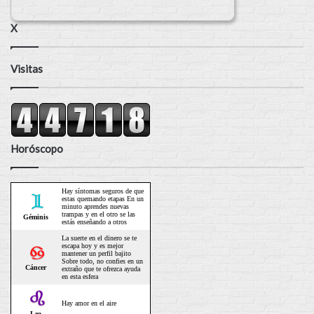
X
Visitas
Horóscopo