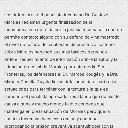
Los defensores del penalista tucumano Dr. Gustavo
Morales reclaman urgente finalización de la
incomunicación ejercida por la justicia tucumana la que no
permite contacto alguno con su defendido y ha mostrado
el nivel de tortura del cual están dispuestos a sostener
sobre Morales negando sus mas básicos derechos.
Ante el requerimiento de información sobre la salud y la
situación procesal de Morales por este medio Sin
Fronteras, los defensores el Dr. Marcos Rougés y la Dra.
Myriam Costilla Duyck dieron detallados datos sobre las
actuaciones para terminar con la tortura a la que es
sometido el penalista apresado, resaltando que no existe
causa alguna y mucho menos fallo o condena que
mantenga en pié la situación de Morales pero que la
Justicia tucumana hace caso omiso y continúa
prorrogando la prisión preventiva acentuándola con la