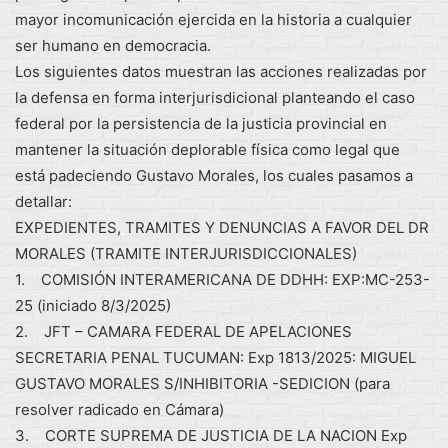
mayor incomunicación ejercida en la historia a cualquier
ser humano en democracia.
Los siguientes datos muestran las acciones realizadas por
la defensa en forma interjurisdicional planteando el caso
federal por la persistencia de la justicia provincial en
mantener la situación deplorable física como legal que
está padeciendo Gustavo Morales, los cuales pasamos a
detallar:
EXPEDIENTES, TRAMITES Y DENUNCIAS A FAVOR DEL DR
MORALES (TRAMITE INTERJURISDICCIONALES)
1. COMISIÓN INTERAMERICANA DE DDHH: EXP:MC-253-
25 (iniciado 8/3/2025)
2. JFT – CAMARA FEDERAL DE APELACIONES
SECRETARIA PENAL TUCUMAN: Exp 1813/2025: MIGUEL
GUSTAVO MORALES S/INHIBITORIA -SEDICION (para
resolver radicado en Cámara)
3. CORTE SUPREMA DE JUSTICIA DE LA NACION Exp