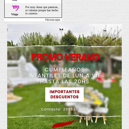
Horoscopo