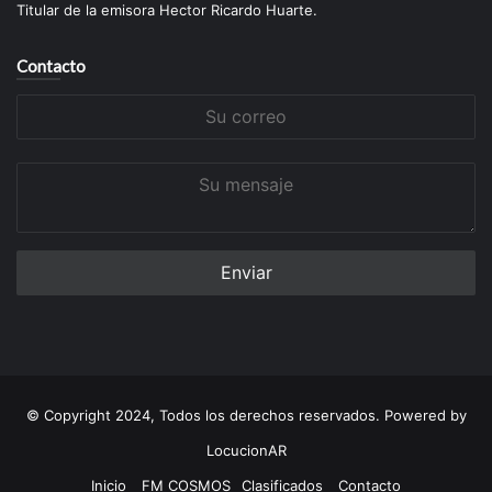
Titular de la emisora Hector Ricardo Huarte.
Contacto
Su
correo
Su
mensaje
© Copyright 2024, Todos los derechos reservados. Powered by
LocucionAR
Inicio
FM COSMOS
Clasificados
Contacto