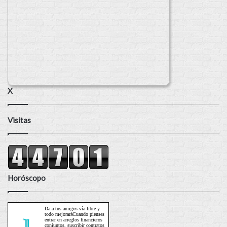
X
Visitas
Horóscopo