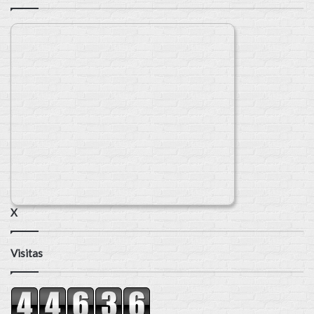
X
Visitas