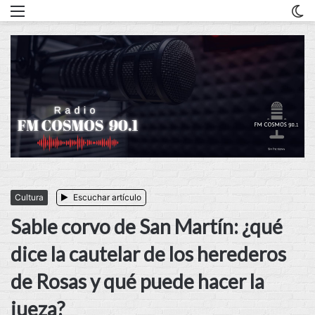
Menu
C
m
Cultura
Escuchar artículo
Sable corvo de San Martín: ¿qué
dice la cautelar de los herederos
de Rosas y qué puede hacer la
jueza?