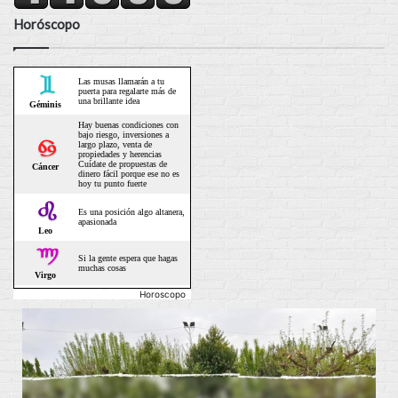
Horóscopo
Horoscopo