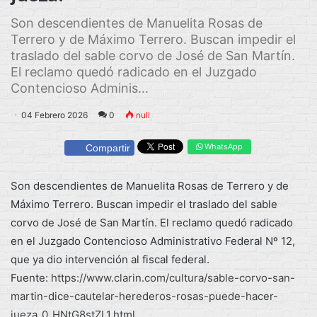
Son descendientes de Manuelita Rosas de
Terrero y de Máximo Terrero. Buscan impedir el
traslado del sable corvo de José de San Martín.
El reclamo quedó radicado en el Juzgado
Contencioso Adminis...
04 Febrero 2026
0
null
WhatsApp
Compartir
Son descendientes de Manuelita Rosas de Terrero y de
Máximo Terrero. Buscan impedir el traslado del sable
corvo de José de San Martín. El reclamo quedó radicado
en el Juzgado Contencioso Administrativo Federal Nº 12,
que ya dio intervención al fiscal federal.
Fuente:
https://www.clarin.com/cultura/sable-corvo-san-
martin-dice-cautelar-herederos-rosas-puede-hacer-
jueza_0_HNtG8stZL1.html