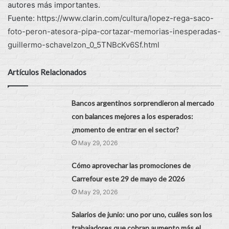
autores más importantes.
Fuente:
https://www.clarin.com/cultura/lopez-rega-saco-
foto-peron-atesora-pipa-cortazar-memorias-inesperadas-
guillermo-schavelzon_0_5TNBcKv6Sf.html
Artículos Relacionados
Bancos argentinos sorprendieron al mercado
con balances mejores a los esperados:
¿momento de entrar en el sector?
May 29, 2026
Cómo aprovechar las promociones de
Carrefour este 29 de mayo de 2026
May 29, 2026
Salarios de junio: uno por uno, cuáles son los
trabajadores que cobran aumento más el