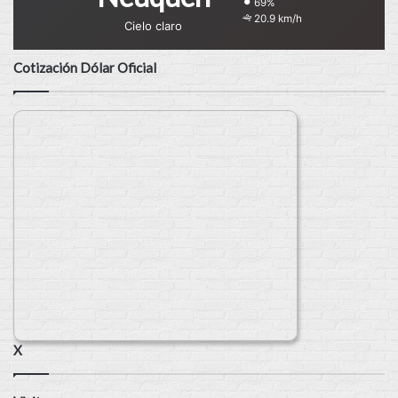
69%
20.9 km/h
Cielo claro
Cotización Dólar Oficial
X