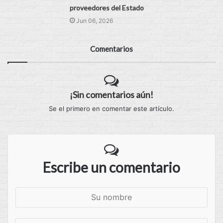
proveedores del Estado
Jun 06, 2026
Comentarios
¡Sin comentarios aún!
Se el primero en comentar este artículo.
Escribe un comentario
S
u
n