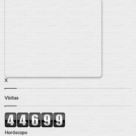
X
Visitas
Horóscopo