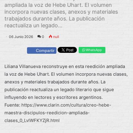
ampliada la voz de Hebe Uhart. El volumen
incorpora nuevas clases, anexos y materiales
trabajados durante años. La publicación
reactualiza un legado...
06 Junio 2026
0
null
WhatsApp
Compartir
Liliana Villanueva reconstruye en esta reedición ampliada
la voz de Hebe Uhart. El volumen incorpora nuevas clases,
anexos y materiales trabajados durante años. La
publicación reactualiza un legado literario que sigue
influyendo en lectores y escritores argentinos.
Fuente:
https://www.clarin.com/cultura/creo-hebe-
maestra-discipulos-reedicion-ampliada-
clases_0_LvlWFKYZjR.html