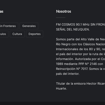
as
Nosotros
FM COSMOS 90.1 MHz SIN FRON
Sin Fronteras
Generales
SEÑAL DEL NEUQUEN.
ulos
Cultura
Deportes
Somos parte del Alto Valle de N
Rio Negro con los Clásicos Nacio
Internacionales de los 80 y 90, 
el país del interior por la ruta de l
información. Autorizada por el C
1989 mediante PPP N° 2146 con
Reinscripción N° 7017. Somos la v
país del interior.
Titular de la emisora Hector Rica
Huarte.