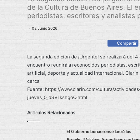
de la Cultura de Buenos Aires. El 
periodistas, escritores y analistas 
02 Junio 2026
Compartir
La segunda edición de ¡Urgente! se realizará del 4 
encuentro reunirá a reconocidos periodistas, escrito
artificial, deporte y actualidad internacional. Clar
cerca.
Fuente:
https://www.clarin.com/cultura/actividad
jueves_0_dSV1kshgoQ.html
Artículos Relacionados
El Gobierno bonaerense lanzó los
Premios Malvinas Argentinas con has