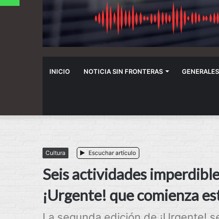
INICIO
NOTICIA SIN FRONTERAS
GENERALES
Cultura
Escuchar artículo
Seis actividades imperdible
¡Urgente! que comienza es
La segunda edición de ¡Urgente! se 