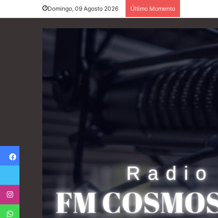
Domingo, 09 Agosto 2026
Último Momento
Facebook
Twitter
Instagram
WhatsApp