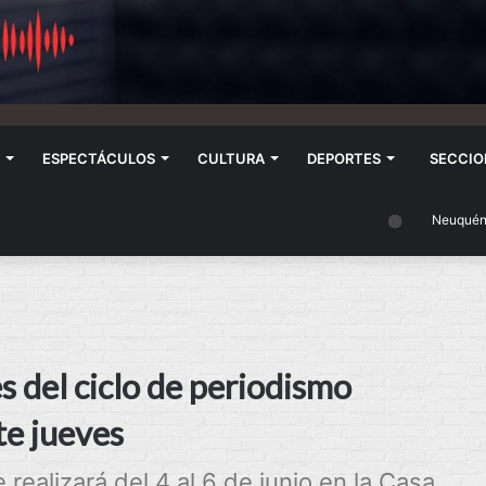
ESPECTÁCULOS
CULTURA
DEPORTES
SECCIO
Neuquén
s del ciclo de periodismo
te jueves
realizará del 4 al 6 de junio en la Casa