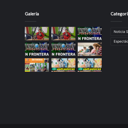
Galería
Categorí
Noticia 
Espectác