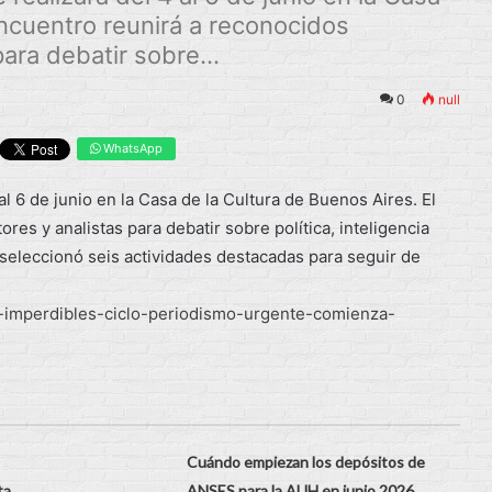
encuentro reunirá a reconocidos
para debatir sobre...
0
null
WhatsApp
al 6 de junio en la Casa de la Cultura de Buenos Aires. El
res y analistas para debatir sobre política, inteligencia
ín seleccionó seis actividades destacadas para seguir de
es-imperdibles-ciclo-periodismo-urgente-comienza-
Cuándo empiezan los depósitos de
ta
ANSES para la AUH en junio 2026