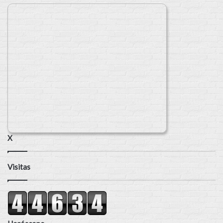
X
Visitas