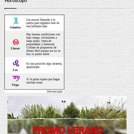
Horóscopo
Horoscopo