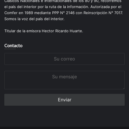
Clásicos Nacionales e Internacionales de los 80 y 90, recorremos
el país del interior por la ruta de la información. Autorizada por el
Comfer en 1989 mediante PPP N° 2146 con Reinscripción N° 7017.
Somos la voz del país del interior.
Titular de la emisora Hector Ricardo Huarte.
Contacto
Su
correo
Su
mensaje