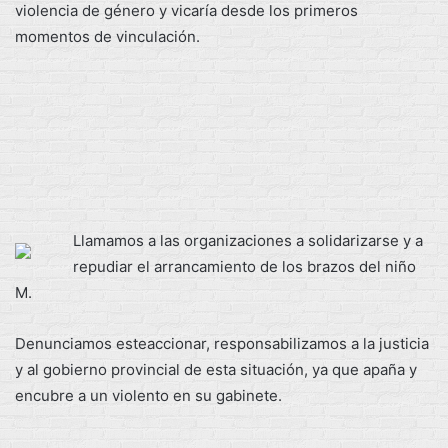
violencia de género y vicaría desde los primeros
momentos de vinculación.
Llamamos a las organizaciones a solidarizarse y a
repudiar el arrancamiento de los brazos del niño
M.
Denunciamos esteaccionar, responsabilizamos a la justicia
y al gobierno provincial de esta situación, ya que apaña y
encubre a un violento en su gabinete.