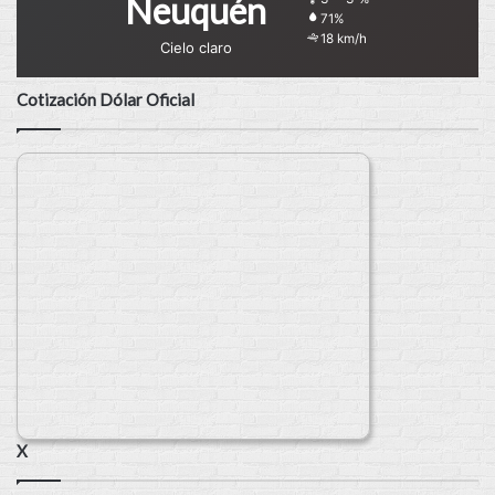
Neuquén
71%
18 km/h
Cielo claro
Cotización Dólar Oficial
X