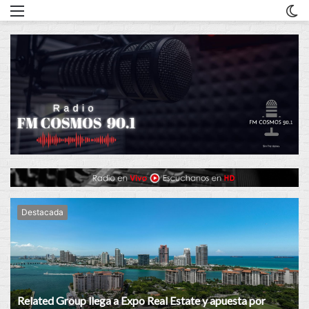
Menu
C
m
Destacada
Related Group llega a Expo Real Estate y apuesta por