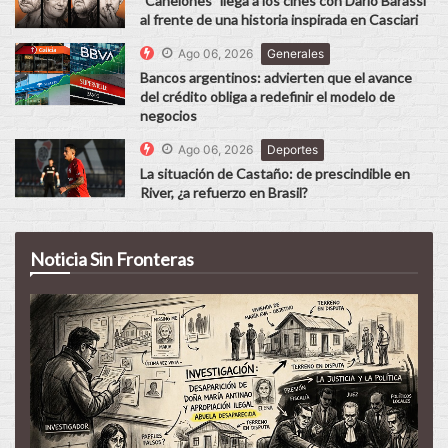
"Canelones" llega a los cines con Darío Barassi
al frente de una historia inspirada en Casciari
Ago 06, 2026
Generales
Bancos argentinos: advierten que el avance
del crédito obliga a redefinir el modelo de
negocios
Ago 06, 2026
Deportes
La situación de Castaño: de prescindible en
River, ¿a refuerzo en Brasil?
Noticia Sin Fronteras