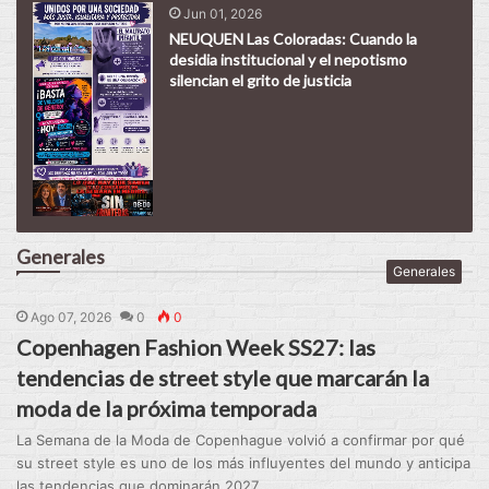
Jun 01, 2026
NEUQUEN Las Coloradas: Cuando la
desidia institucional y el nepotismo
silencian el grito de justicia
Generales
Generales
Ago 07, 2026
0
0
Copenhagen Fashion Week SS27: las
tendencias de street style que marcarán la
moda de la próxima temporada
La Semana de la Moda de Copenhague volvió a confirmar por qué
su street style es uno de los más influyentes del mundo y anticipa
las tendencias que dominarán 2027....