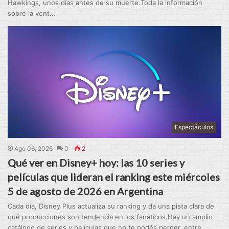
Hawkings, unos días antes de su muerte.Toda la información
sobre la vent...
Espectáculos
Ago 06, 2026
0
2
Qué ver en Disney+ hoy: las 10 series y
películas que lideran el ranking este miércoles
5 de agosto de 2026 en Argentina
Cada día, Disney Plus actualiza su ranking y da una pista clara de
qué producciones son tendencia en los fanáticos.Hay un amplio
catálogo de series y películas que no te podés perder, entre