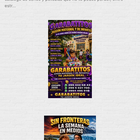
estr...