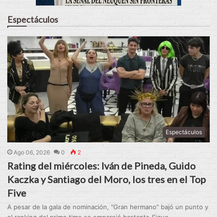
Espectáculos
Espectáculos
Ago 06, 2026
0
2
Rating del miércoles: Iván de Pineda, Guido
Kaczka y Santiago del Moro, los tres en el Top
Five
A pesar de la gala de nominación, "Gran hermano" bajó un punto y
el ranking del prime time se emparejó bastante.Sigue