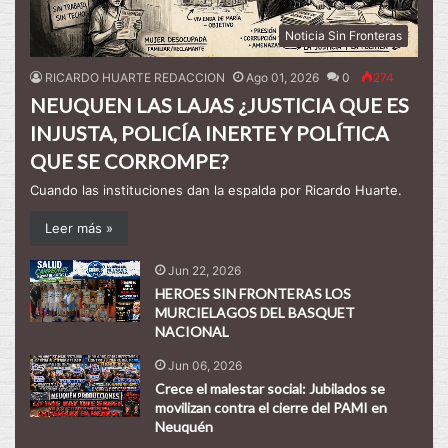
Noticia Sin Fronteras
RICARDO HUARTE REDACCION
Ago 01, 2026
0
274
NEUQUEN LAS LAJAS ¿JUSTICIA QUE ES
INJUSTA, POLICÍA INERTE Y POLÍTICA
QUE SE CORROMPE?
Cuando las instituciones dan la espalda por Ricardo Huarte.
Leer más »
Jun 22, 2026
HEROES SIN FRONTERAS LOS
MURCIELAGOS DEL BASQUET
NACIONAL
Jun 06, 2026
Crece el malestar social: Jubilados se
movilizan contra el cierre del PAMI en
Neuquén