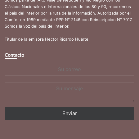
Somos parte del Alto Valle de Neuquén y Rio Negro con los
Clásicos Nacionales e Internacionales de los 80 y 90, recorremos
el país del interior por la ruta de la información. Autorizada por el
Comfer en 1989 mediante PPP N° 2146 con Reinscripción N° 7017.
Somos la voz del país del interior.
Titular de la emisora Hector Ricardo Huarte.
Contacto
Su
correo
Su
mensaje