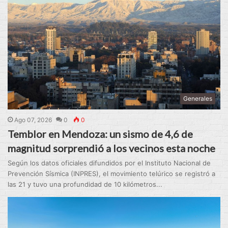
Generales
Ago 07, 2026
0
0
Temblor en Mendoza: un sismo de 4,6 de
magnitud sorprendió a los vecinos esta noche
Según los datos oficiales difundidos por el Instituto Nacional de
Prevención Sísmica (INPRES), el movimiento telúrico se registró a
las 21 y tuvo una profundidad de 10 kilómetros...