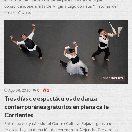
consolidándose a la tarde Virginia Lago con sus "Historias del
corazón".Quié...
Espectáculos
Ago 06, 2026
0
2
Tres días de espectáculos de danza
contemporánea gratuitos en plena calle
Corrientes
Entre jueves y sábado, el Centro Cultural Rojas organiza un
festival, bajo la dirección del coreógrafo Alejandro Cervera.La