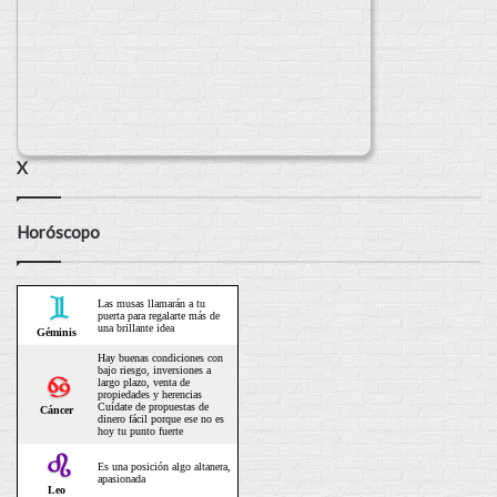
X
Horóscopo