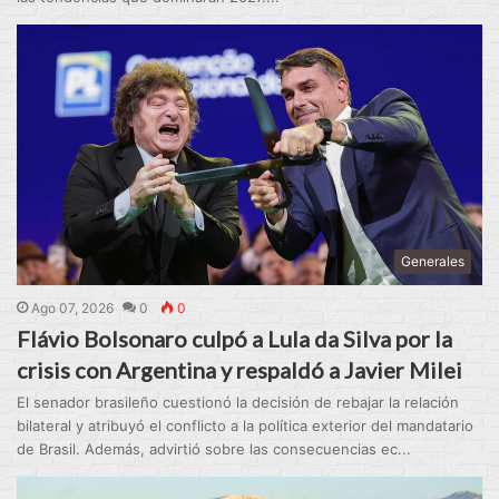
Generales
Ago 07, 2026
0
0
Flávio Bolsonaro culpó a Lula da Silva por la
crisis con Argentina y respaldó a Javier Milei
El senador brasileño cuestionó la decisión de rebajar la relación
bilateral y atribuyó el conflicto a la política exterior del mandatario
de Brasil. Además, advirtió sobre las consecuencias ec...