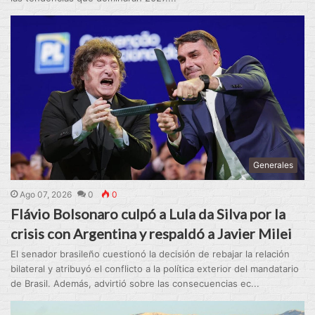
Generales
Ago 07, 2026
0
0
Flávio Bolsonaro culpó a Lula da Silva por la
crisis con Argentina y respaldó a Javier Milei
El senador brasileño cuestionó la decisión de rebajar la relación
bilateral y atribuyó el conflicto a la política exterior del mandatario
de Brasil. Además, advirtió sobre las consecuencias ec...