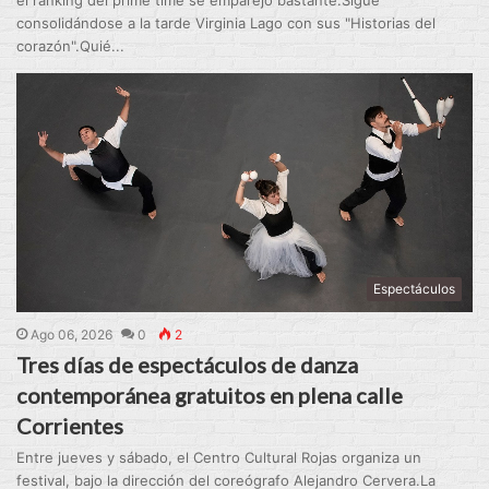
consolidándose a la tarde Virginia Lago con sus "Historias del
corazón".Quié...
Espectáculos
Ago 06, 2026
0
2
Tres días de espectáculos de danza
contemporánea gratuitos en plena calle
Corrientes
Entre jueves y sábado, el Centro Cultural Rojas organiza un
festival, bajo la dirección del coreógrafo Alejandro Cervera.La