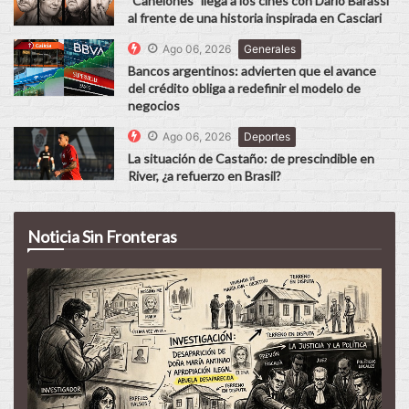
"Canelones" llega a los cines con Darío Barassi
al frente de una historia inspirada en Casciari
Ago 06, 2026
Generales
Bancos argentinos: advierten que el avance
del crédito obliga a redefinir el modelo de
negocios
Ago 06, 2026
Deportes
La situación de Castaño: de prescindible en
River, ¿a refuerzo en Brasil?
Noticia Sin Fronteras