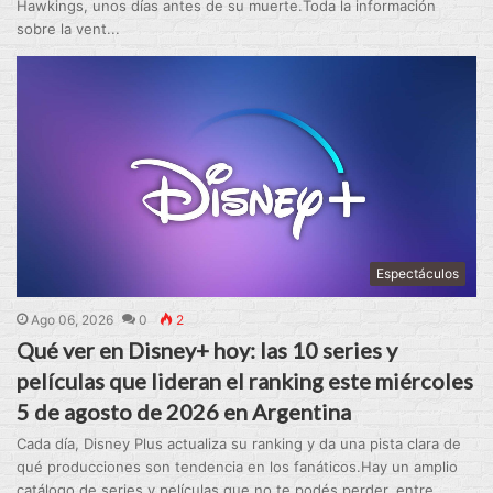
Hawkings, unos días antes de su muerte.Toda la información
sobre la vent...
Espectáculos
Ago 06, 2026
0
2
Qué ver en Disney+ hoy: las 10 series y
películas que lideran el ranking este miércoles
5 de agosto de 2026 en Argentina
Cada día, Disney Plus actualiza su ranking y da una pista clara de
qué producciones son tendencia en los fanáticos.Hay un amplio
catálogo de series y películas que no te podés perder, entre