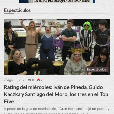
Espectáculos
Espectáculos
Ago 06, 2026
0
2
Rating del miércoles: Iván de Pineda, Guido
Kaczka y Santiago del Moro, los tres en el Top
Five
A pesar de la gala de nominación, "Gran hermano" bajó un punto y
el ranking del prime time se emparejó bastante.Sigue