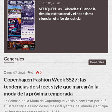
Jun 01, 2026
NEUQUEN Las Coloradas: Cuando la
desidia institucional y el nepotismo
silencian el grito de justicia
Generales
Generales
Ago 07, 2026
0
0
Copenhagen Fashion Week SS27: las
tendencias de street style que marcarán la
moda de la próxima temporada
La Semana de la Moda de Copenhague volvió a confirmar por qué
su street style es uno de los más influyentes del mundo y anticipa
las tendencias que dominarán 2027....