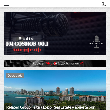
Menu
C
m
Destacada
Related Group llega a Expo Real Estate y apuesta por