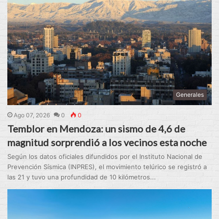
Generales
Ago 07, 2026
0
0
Temblor en Mendoza: un sismo de 4,6 de
magnitud sorprendió a los vecinos esta noche
Según los datos oficiales difundidos por el Instituto Nacional de
Prevención Sísmica (INPRES), el movimiento telúrico se registró a
las 21 y tuvo una profundidad de 10 kilómetros...