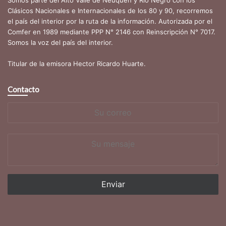
Somos parte del Alto Valle de Neuquén y Rio Negro con los
Clásicos Nacionales e Internacionales de los 80 y 90, recorremos
el país del interior por la ruta de la información. Autorizada por el
Comfer en 1989 mediante PPP N° 2146 con Reinscripción N° 7017.
Somos la voz del país del interior.
Titular de la emisora Hector Ricardo Huarte.
Contacto
Su
correo
Su
mensaje