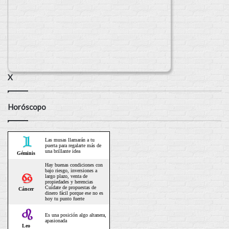
X
Horóscopo