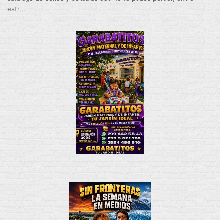
estr...