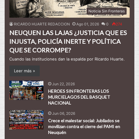
Noticia Sin Fronteras
RICARDO HUARTE REDACCION
Ago 01, 2026
0
274
NEUQUEN LAS LAJAS ¿JUSTICIA QUE ES
INJUSTA, POLICÍA INERTE Y POLÍTICA
QUE SE CORROMPE?
Cuando las instituciones dan la espalda por Ricardo Huarte.
Leer más »
Jun 22, 2026
HEROES SIN FRONTERAS LOS
MURCIELAGOS DEL BASQUET
NACIONAL
Jun 06, 2026
Crece el malestar social: Jubilados se
movilizan contra el cierre del PAMI en
Neuquén